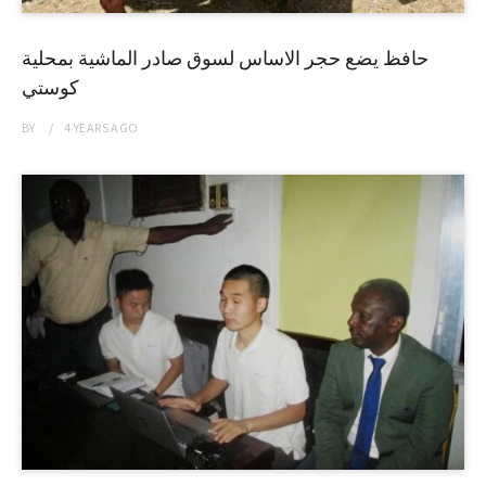
حافظ يضع حجر الاساس لسوق صادر الماشية بمحلية
كوستي
BY
4 YEARS
AGO