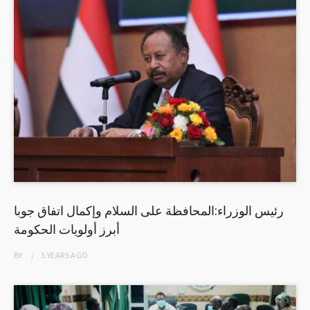
رئيس الوزراء:المحافظة على السلام وإكمال اتفاق جوبا
أبرز أولويات الحكومة
BY
5 YEARS
AGO