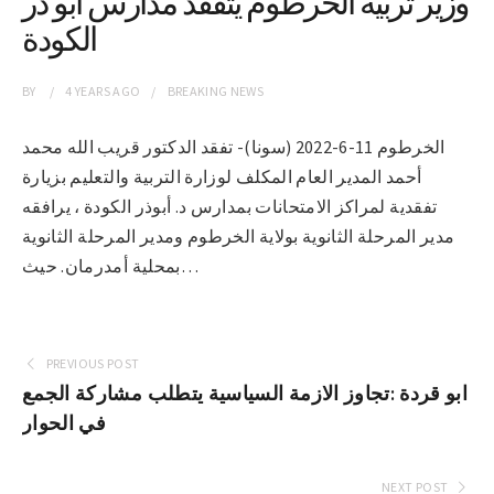
وزير تربية الخرطوم يتفقد مدارس أبو ذر
الكودة
BY
4 YEARS
AGO
BREAKING NEWS
الخرطوم 11-6-2022 (سونا)- تفقد الدكتور قريب الله محمد
أحمد المدير العام المكلف لوزارة التربية والتعليم بزيارة
تفقدية لمراكز الامتحانات بمدارس د. أبوذر الكودة ، يرافقه
مدير المرحلة الثانوية بولاية الخرطوم ومدير المرحلة الثانوية
بمحلية أمدرمان. حيث…
PREVIOUS POST
ابو قردة :تجاوز الازمة السياسية يتطلب مشاركة الجمع
في الحوار
NEXT POST