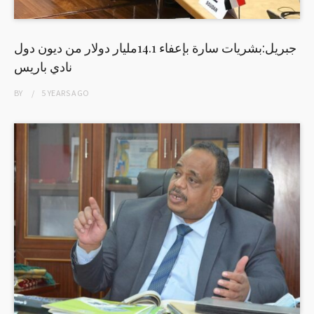
جبريل:بشريات سارة بإعفاء 14.1مليار دولار من ديون دول
نادي باريس
BY
5 YEARS
AGO