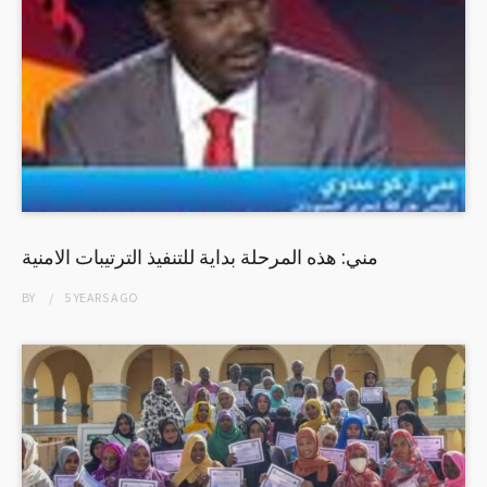
مني: هذه المرحلة بداية للتنفيذ الترتيبات الامنية
BY
5 YEARS
AGO