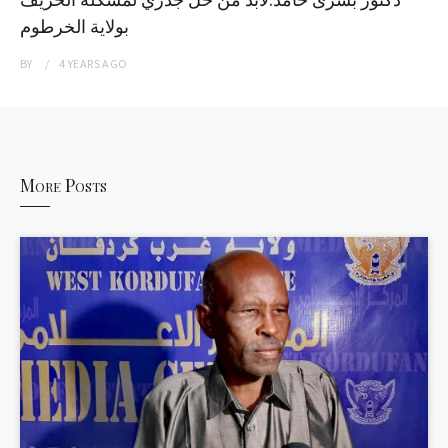
بولاية الخرطوم
BY
4 YEARS
AGO
More Posts