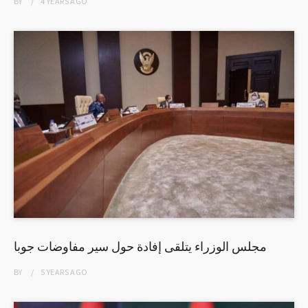
BY
4 YEARS
AGO
مجلس الوزراء يتلقى إفادة حول سير مفاوضات جوبا
BY
5 YEARS
AGO