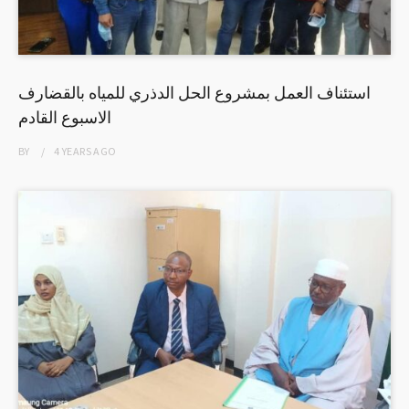
استئناف العمل بمشروع الحل الدذري للمياه بالقضارف
الاسبوع القادم
BY
4 YEARS
AGO