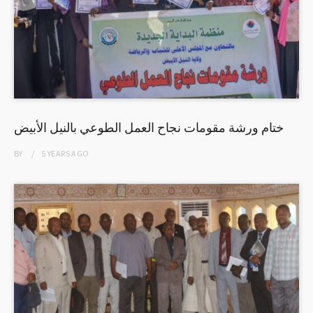
ختام ورشة مقومات نجاح العمل الطوعي بالنيل الأبيض
BY
5 YEARS
AGO