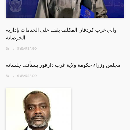
والي غرب كردفان المكلف يقف على الخدمات بإدارية
الخرصانة
BY
5 YEARS
AGO
مجلس وزراء حكومة ولاية غرب دارفور يستأنف جلساته
BY
6 YEARS
AGO