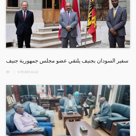
سفير السودان بجنيف يلتقي عضو مجلس جمهورية جنيف
BY
6 YEARS
AGO