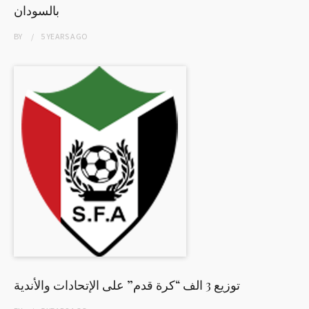
بالسودان
BY
5 YEARS
AGO
توزيع 3 الف “كرة قدم” على الإتحادات والأندية