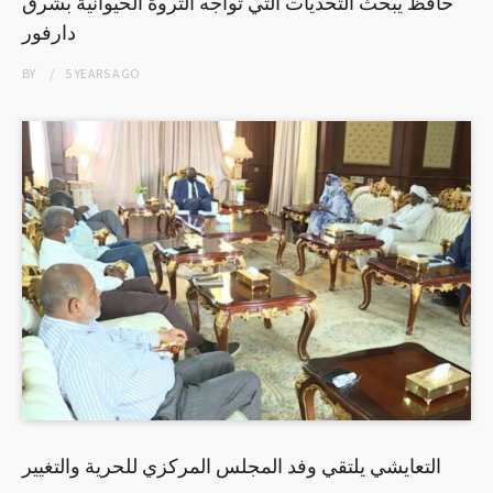
حافظ يبحث التحديات التي تواجه الثروة الحيوانية بشرق
دارفور
BY
5 YEARS
AGO
التعايشي يلتقي وفد المجلس المركزي للحرية والتغيير