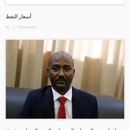
أسعار النفط
BY
5 YEARS
AGO