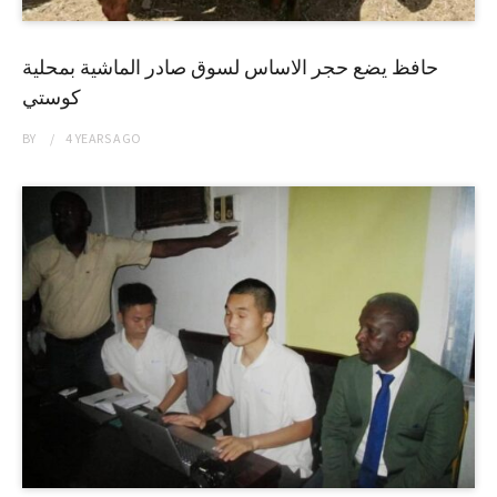
حافظ يضع حجر الاساس لسوق صادر الماشية بمحلية
كوستي
BY
4 YEARS
AGO