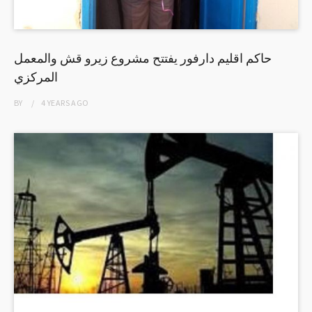
حاكم اقليم دارفور يفتتح مشروع زيرو قش والمعمل
المركزي
BY
4 YEARS
AGO