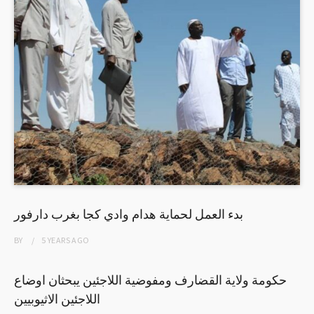
بدء العمل لحماية هدام وادي كجا بغرب دارفور
BY
5 YEARS
AGO
حكومة ولاية القضارف ومفوضية اللاجئين يبحثان اوضاع
اللاجئين الاثيوبيين