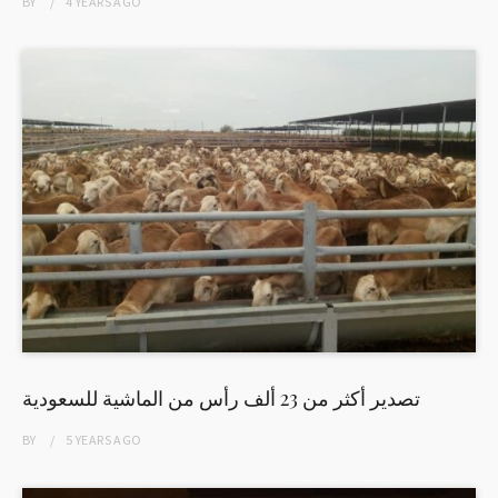
BY
4 YEARS
AGO
تصدير أكثر من 23 ألف رأس من الماشية للسعودية
BY
5 YEARS
AGO