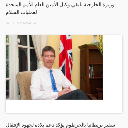
وزيرة الخارجية تلتقي وكيل الأمين العام للأمم المتحدة
لعمليات السلام
BY
5 YEARS
AGO
سفير بريطانيا بالخرطوم يؤكد دعم بلاده لجهود الإنتقال