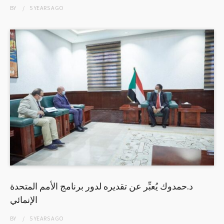
BY
5 YEARS
AGO
د.حمدوك يُعبِّر عن تقديره لدور برنامج الأمم المتحدة
الإنمائي
BY
5 YEARS
AGO