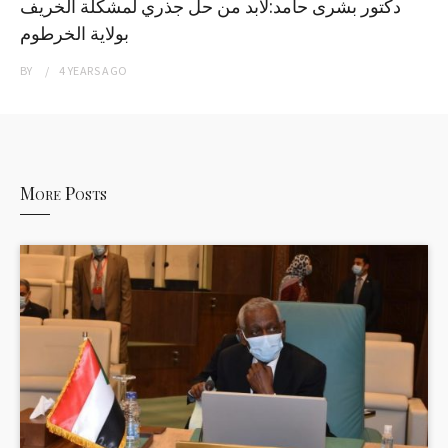
دكتور بشرى حامد:لابد من حل جذري لمشكلة الخريف
بولاية الخرطوم
BY
4 YEARS
AGO
More Posts