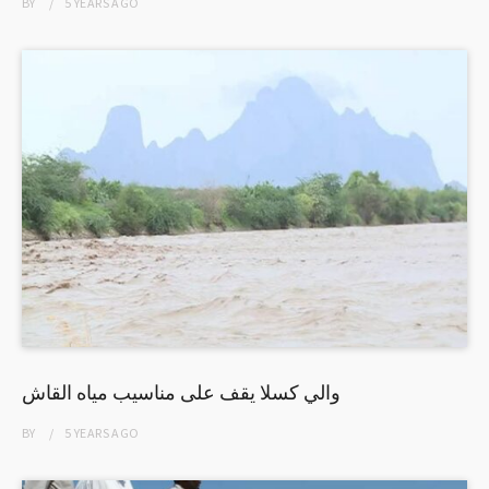
BY
5 YEARS
AGO
والي كسلا يقف على مناسيب مياه القاش
BY
5 YEARS
AGO