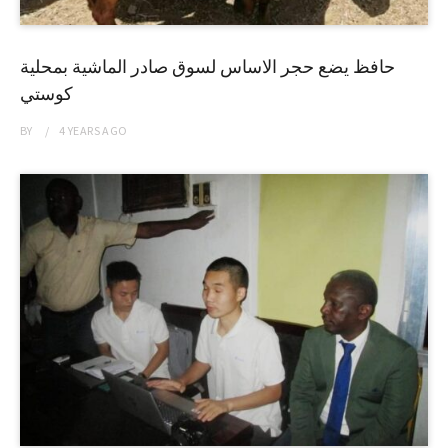
حافظ يضع حجر الاساس لسوق صادر الماشية بمحلية
كوستي
BY
4 YEARS
AGO