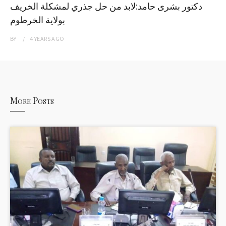
دكتور بشرى حامد:لابد من حل جذري لمشكلة الخريف
بولاية الخرطوم
BY
4 YEARS
AGO
More Posts