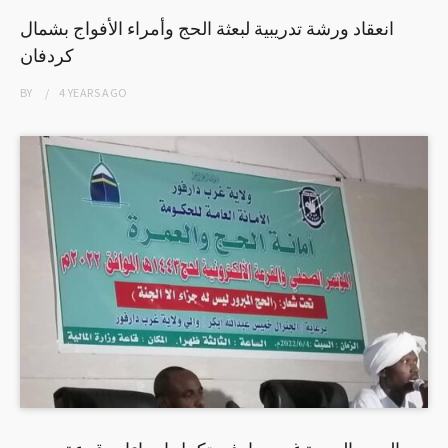
انعقاد ورشة تدريبية لبعثة الحج وأمراء الأفواج بشمال
كردفان
BY
4 YEARS
AGO