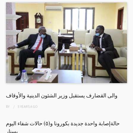
والى القضارف يستقبل وزير الشئون الدينية والأوقاف
BY
5 YEARS
AGO
حالةإصابة واحدة جديدة بكورونا و(٥) حالات شفاء اليوم
بسنار