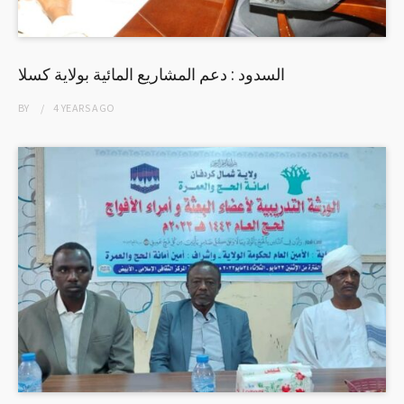
السدود : دعم المشاريع المائية بولاية كسلا
BY
4 YEARS
AGO