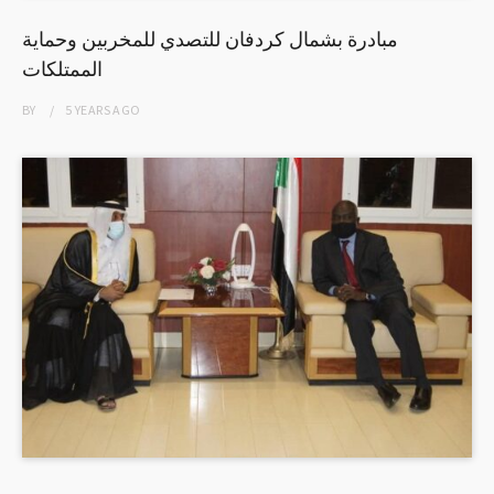
مبادرة بشمال كردفان للتصدي للمخربين وحماية
الممتلكات
BY
5 YEARS
AGO