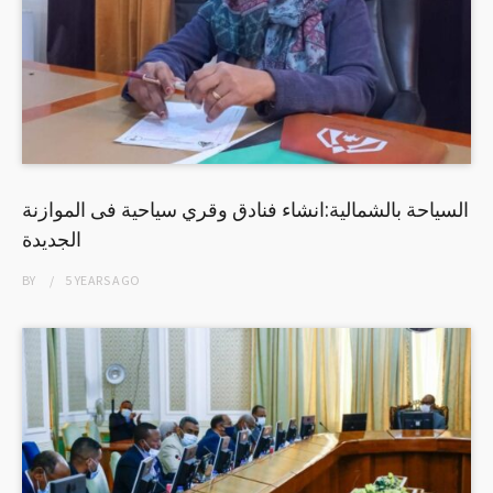
السياحة بالشمالية:انشاء فنادق وقري سياحية فى الموازنة
الجديدة
BY
5 YEARS
AGO