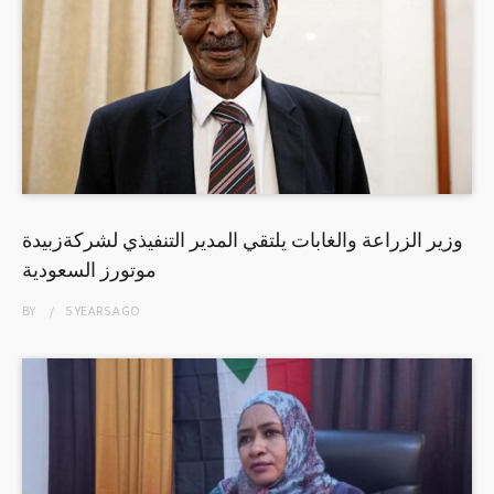
وزير الزراعة والغابات يلتقي المدير التنفيذي لشركةزبيدة
موتورز السعودية
BY
5 YEARS
AGO