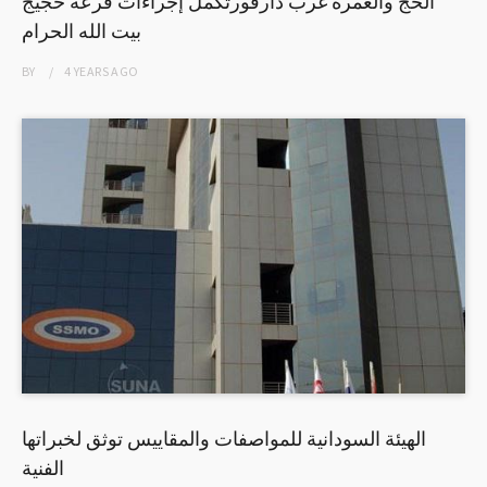
الحج والعمرة غرب دارفورتكمل إجراءات قرعة حجيج
بيت الله الحرام
BY
4 YEARS
AGO
الهيئة السودانية للمواصفات والمقاييس توثق لخبراتها
الفنية