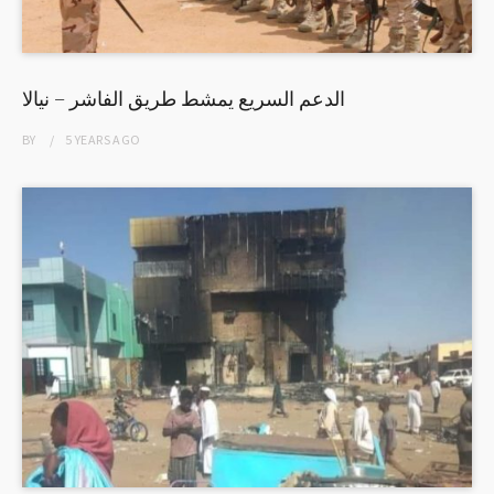
الدعم السريع يمشط طريق الفاشر – نيالا
BY
5 YEARS
AGO