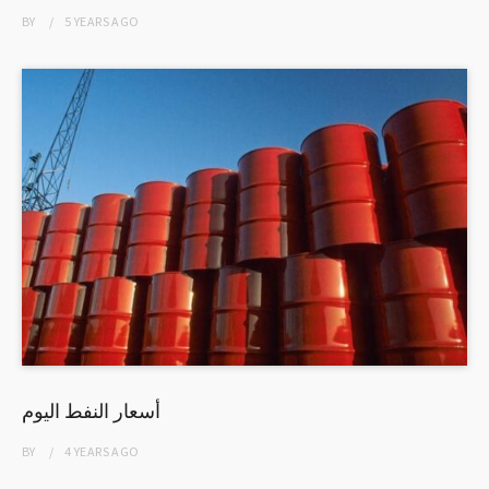
BY
5 YEARS
AGO
أسعار النفط اليوم
BY
4 YEARS
AGO