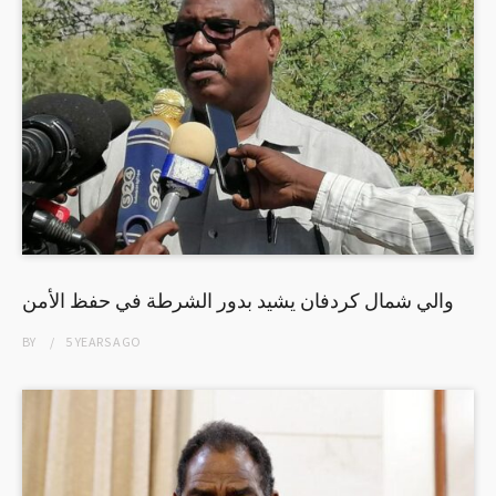
والي شمال كردفان يشيد بدور الشرطة في حفظ الأمن
BY
5 YEARS
AGO