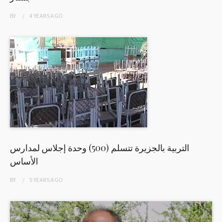
BY
4 YEARS
AGO
التربية بالجزيرة تتسلم (500) وحدة إجلاس لمدارس
الأساس
BY
5 YEARS
AGO