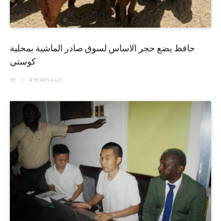
حافظ يضع حجر الاساس لسوق صادر الماشية بمحلية
كوستي
BY
4 YEARS
AGO