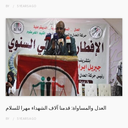
BY
5 YEARS
AGO
العدل والمساواة: قدمنا آلاف الشهداء مهرا للسلام
BY
5 YEARS
AGO