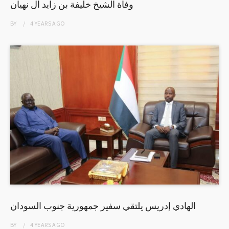
وفاة الشيخ خليفة بن زايد آل نهيان
BY
4 YEARS
AGO
الهادي إدريس يلتقي سفير جمهورية جنوب السودان
BY
4 YEARS
AGO