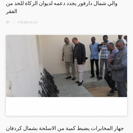
والي شمال دارفور يجدد دعمه لديوان الزكاة للحد من
الفقر
BY
4 YEARS
AGO