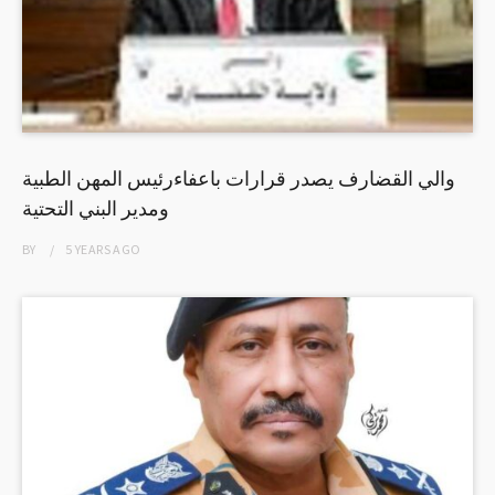
والي القضارف يصدر قرارات باعفاءرئيس المهن الطبية
ومدير البني التحتية
BY
5 YEARS
AGO