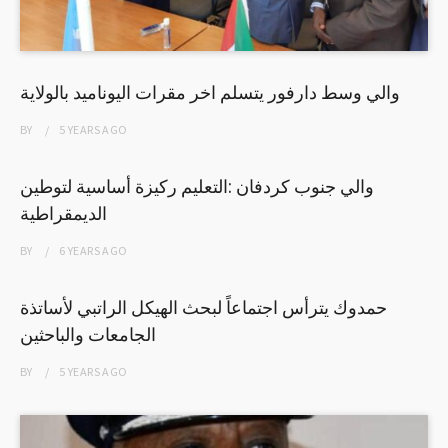
والي وسط دارفور يتسلم اخر مقرات اليوناميد بالولاية
BY
5 YEARS
AGO
والي جنوب كردفان :التعليم ركيزة أساسية لتوطين
الديمقراطية
BY
6 YEARS
AGO
حمدوك يترأس اجتماعاً لبحث الهيكل الراتبي لأساتذة
الجامعات والباحثين
BY
5 YEARS
AGO