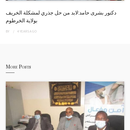
دكتور بشرى حامد:لابد من حل جذري لمشكلة الخريف
بولاية الخرطوم
BY
4 YEARS
AGO
More Posts