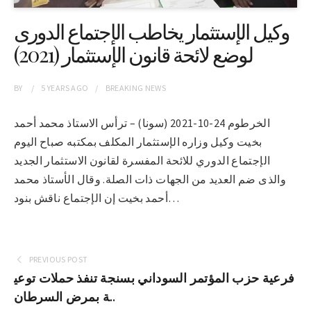
وكيل الإستثمار يخاطب الإجتماع الدورى
لوضع لائحة قانون الإستثمار (2021)
BY
5 YEARS
AGO
BREAKING NEWS
الخرطوم 24-10-2021 (سونا) – ترأس الاستاذ محمد أحمد
بخيت وكيل وزاره الإستثمار المكلف بمكتبه صباح اليوم
الإجتماع الدوري للائحة المفسرة لقانون الاستثمار الجديد
والذى ضم العديد من الجهات ذات الصلة. وقال الأستاذ محمد
أحمد بخيت إن الإجتماع ناقش بنود…
PREVIOUS POST
فرعية حزب المؤتمر السوداني بسنجة تنفذ حملات توعي
ة بمرض السرطان..