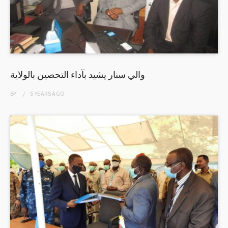
والي سنار يشيد بآداء التحصين بالولاية
BY
5 YEARS
AGO