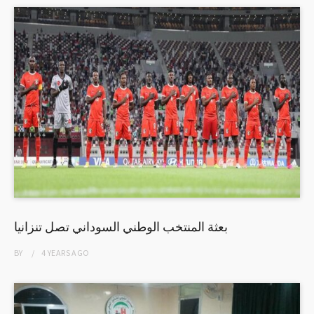
بعثة المنتخب الوطني السوداني تصل تنزانيا
BY
4 YEARS
AGO