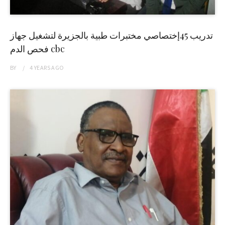
تدريب 45إختصاصي مختبرات طبية بالجزيرة لتشغيل جهاز
فحص الدم cbc
BY
4 YEARS
AGO