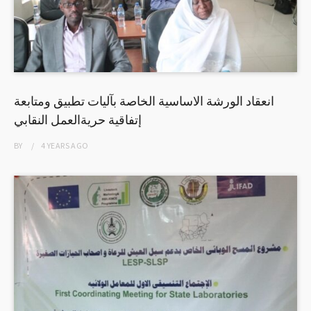
انعقاد الورشة الاساسية الخاصة بآليات تطبيق ومتابعة
إتفاقية حريةالعمل النقابي
BY
4 YEARS
AGO