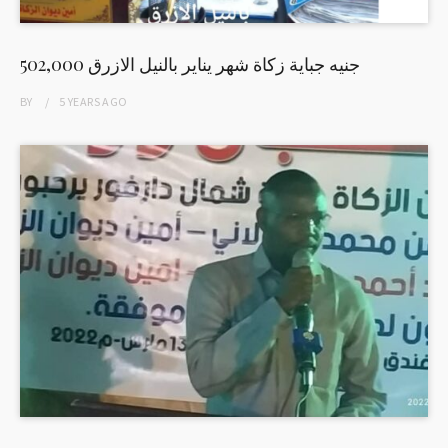
502,000 جنيه جباية زكاة شهر يناير بالنيل الازرق
BY
5 YEARS
AGO