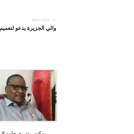
NEXT POST
والي الجزيرة يدعو لتعمي
دكتور بشرى حامد:لا