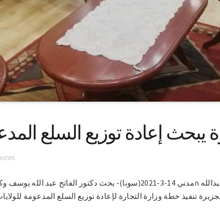
ة يبحث إعادة توزيع السلع المدع
 NEWS
مدني 14-3-2021(سونا)- بحث دكتور الفاتح عبد الله يوسف وكيل وزارة التجار
جزيرة تنفيذ خطة وزارة التجارة لإعادة توزيع السلع المدعومة للولايات