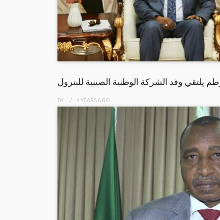
طم يلتقي وفد الشركة الوطنية الصينية للبترول
BY
4 YEARS
AGO