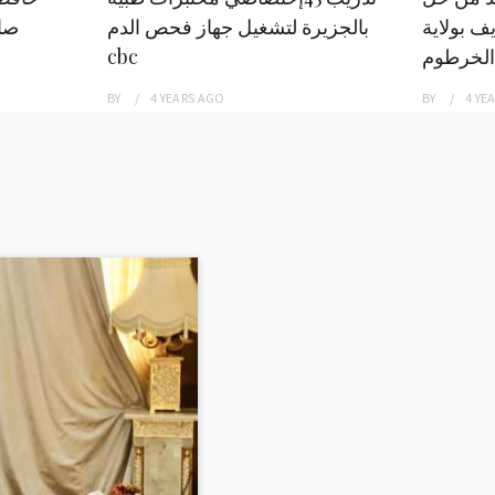
ف بولاية
بالجزيرة لتشغيل جهاز فحص الدم
صاد
الخرطوم
cbc
BY
4 YEARS
AGO
BY
4 YE