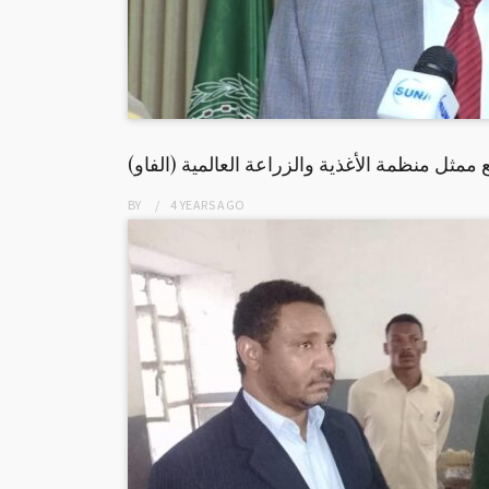
ممثل منظمة الأغذية والزراعة العالمية (الفاو)
BY
4 YEARS
AGO