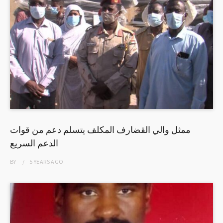
ممثل والي القضارف المكلف يتسلم دعم من قوات
الدعم السريع
BY
5 YEARS
AGO