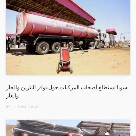
سونا تستطلع أصحاب المركبات حول توفر البنزين والجاز
والغاز
BY
5 YEARS
AGO