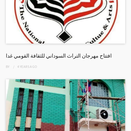
افتتاح مهرجان التراث السوداني للثقافة القومي غدا
BY
4 YEARS
AGO