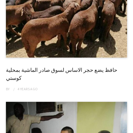
حافظ يضع حجر الاساس لسوق صادر الماشية بمحلية
كوستي
BY
4 YEARS
AGO