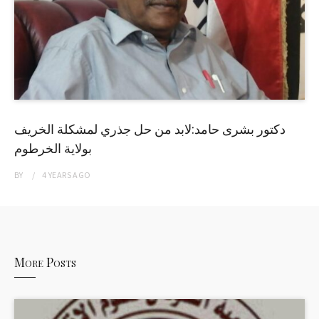
دكتور بشرى حامد:لابد من حل جذري لمشكلة الخريف
بولاية الخرطوم
BY
4 YEARS
AGO
More Posts