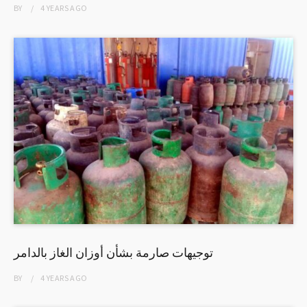
BY
4 YEARS
AGO
توجيهات صارمة بشأن أوزان الغاز بالدامر
BY
4 YEARS
AGO