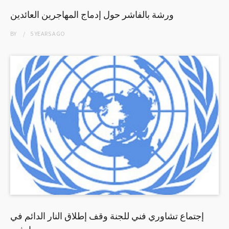
ورشة بالفاشر حول إدماج المهاجرين العائدين
BY
5 YEARS
AGO
إجتماع تشاوري فني للجنة وقف إطلاق النار الدائم في