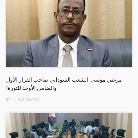
مرغني موسى: الشعب السوداني صاحب القرار الأول
والضامن الأوحد للثورةا
BY
5 YEARS
AGO