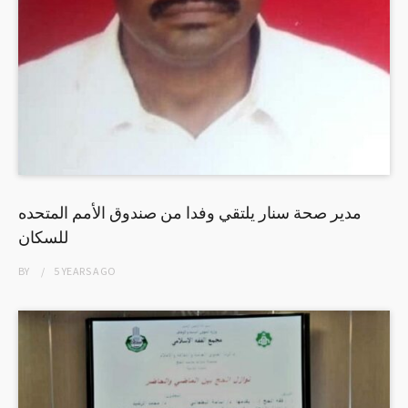
مدير صحة سنار يلتقي وفدا من صندوق الأمم المتحده
للسكان
BY
5 YEARS
AGO