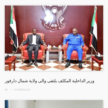
وزير الداخلية المكلف يلتقى والى ولاية شمال دارفور
BY
4 YEARS
AGO