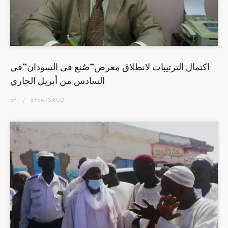
اكتمال الترتيبات لانطلاق معرض”صُنع فى السودان”في
السادس من أبريل الجاري
BY
5 YEARS
AGO