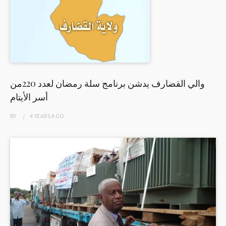
والي القضارف يدشن برنامج سلة رمضان لعدد 220من
أسر الأيتام
BY
4 YEARS
AGO