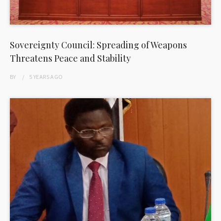
Sovereignty Council: Spreading of Weapons
Threatens Peace and Stability
BY
5 YEARS
AGO