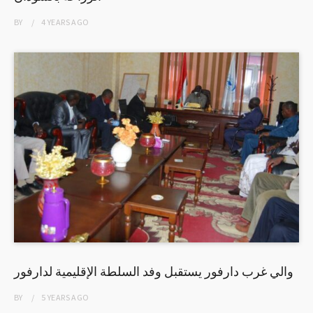
BY
4 YEARS
AGO
والي غرب دارفور يستقبل وفد السلطة الإقليمية لدارفور
BY
5 YEARS
AGO