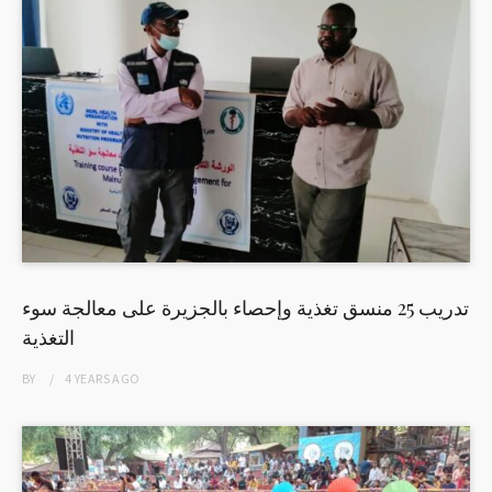
تدريب 25 منسق تغذية وإحصاء بالجزيرة على معالجة سوء
التغذية
BY
4 YEARS
AGO