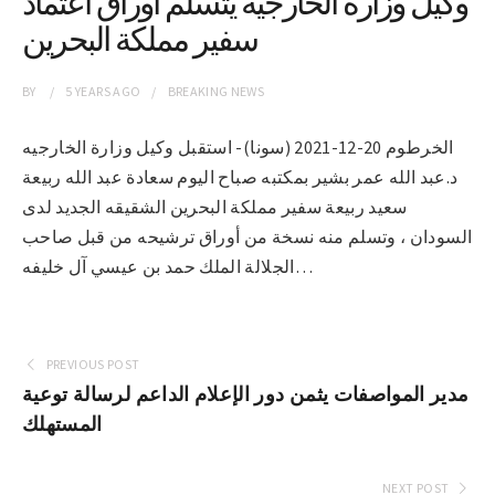
وكيل وزارة الخارجية يتسلّم أوراق اعتماد
سفير مملكة البحرين
BY
5 YEARS
AGO
BREAKING NEWS
الخرطوم 20-12-2021 (سونا)- استقبل وكيل وزارة الخارجيه
د.عبد الله عمر بشير بمكتبه صباح اليوم سعادة عبد الله ربيعة
سعيد ربيعة سفير مملكة البحرين الشقيقه الجديد لدى
السودان ، وتسلم منه نسخة من أوراق ترشيحه من قبل صاحب
الجلالة الملك حمد بن عيسي آل خليفه…
PREVIOUS POST
مدير المواصفات يثمن دور الإعلام الداعم لرسالة توعية
المستهلك
NEXT POST