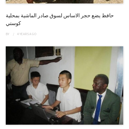
حافظ يضع حجر الاساس لسوق صادر الماشية بمحلية
كوستي
BY
4 YEARS
AGO