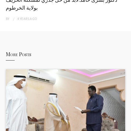
بولاية الخرطوم
BY
4 YEARS
AGO
More Posts