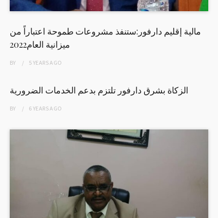
مالية إقليم دارفور:ستنفذ مشروعات طموحة اعتباراً من
ميزانية العام2022
BY
5 YEARS
AGO
الزكاة بشرق دارفور تلتزم بدعم الخدمات الضرورية
BY
6 YEARS
AGO