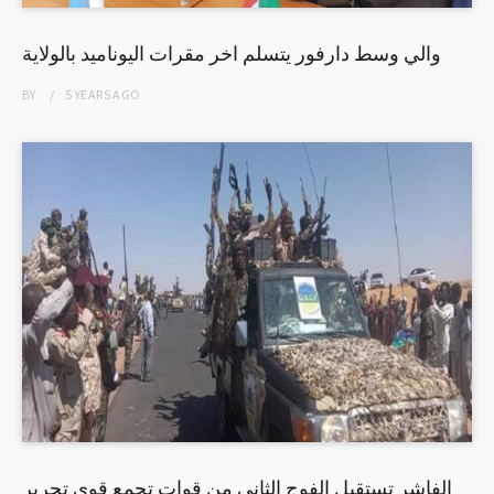
والي وسط دارفور يتسلم اخر مقرات اليوناميد بالولاية
BY
5 YEARS
AGO
الفاشر تستقبل الفوج الثاني من قوات تجمع قوى تحرير