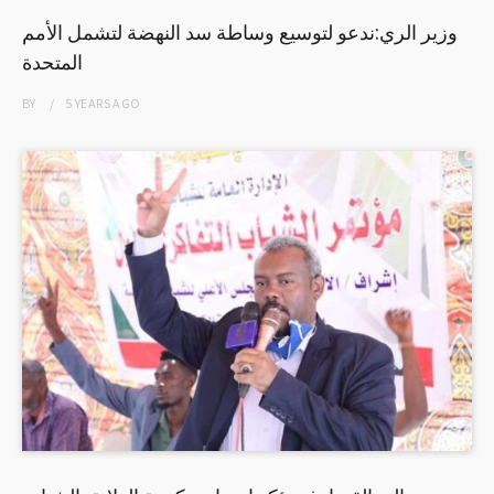
وزير الري:ندعو لتوسيع وساطة سد النهضة لتشمل الأمم
المتحدة
BY
5 YEARS
AGO