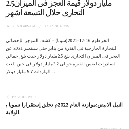
2.5مليار دولار قيمة العجز فى الميزان
التجارى خلال التسعة اشهر
BY
5 YEARS
AGO
BREAKING NEWS
الخرطوم 16-12-2021(سونا) – كشف الموجز الإحصائي
للتجارة الخارجية فى الفترة من يناير حتى سبتمبر 2021 عن
العجز فى الميزان التجارى بلغ 2.5مليار دولار حيث بلغ إجمالي
الصادرات لنفس الفترة حوالى 3.2مليار دولار فى حين بلغت
الواردات 5.7 مليار دولار…
PREVIOUS POST
النيل الابيض:موازنة العام 2022م تخلق إستقرارا تنمويا ب
الولاية