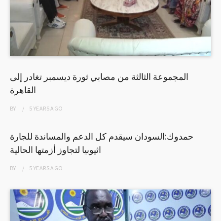
المجموعة الثالثة من مصابي ثورة ديسمبر تغادر إلى
القاهرة
BY
5 YEARS
AGO
حمدوك:السودان سيقدم كل الدعم والمساندة للجارة
اثيوبيا لتجاوز أزمتها الحالية
BY
5 YEARS
AGO