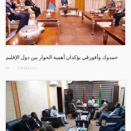
حمدوك وأفورقي يؤكدان أهمية الحوار بين دول الإقليم
BY
5 YEARS
AGO