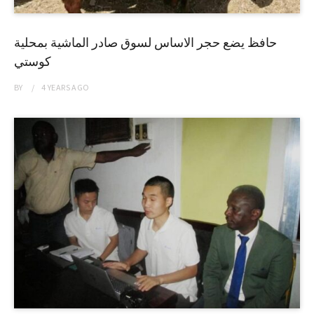
حافظ يضع حجر الاساس لسوق صادر الماشية بمحلية
كوستي
BY
4 YEARS
AGO