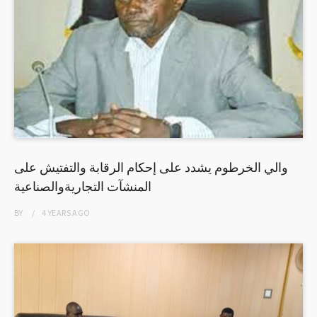
والي الخرطوم يشدد على إحكام الرقابة والتفتيش على
المنشآت التجاريةوالصناعية
BY
4 YEARS
AGO