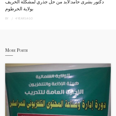
دكتور بشرى حامد:لابد من حل جذري لمشكلة الخريف
بولاية الخرطوم
BY
4 YEARS
AGO
More Posts