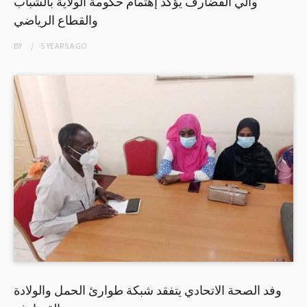
والي القضارف يؤكد إهتمام حكومة الولاية بالشباب
والقطاع الرياضي
BY
5 YEARS
AGO
وفد الصحة الاتحادي يتفقد شبكة طوارئ الحمل والولادة