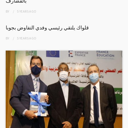
بالقضارف
BY
5 YEARS
AGO
قلواك يلتقي رئيسي وفدي التفاوض بجوبا
BY
5 YEARS
AGO