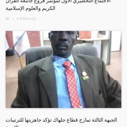
الاجتماع التحضيري الأول لمؤتمر فروع جامعة القرآن
الكريم والعلوم الإسلامية
BY
4 YEARS
AGO
الجبهة الثالثة تمازج قطاع جلهاك تؤكد جاهزيتها للترتيبات