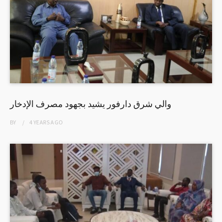
والي شرق دارفور يشيد بجهود مصرف الإدخار
BY
4 YEARS
AGO