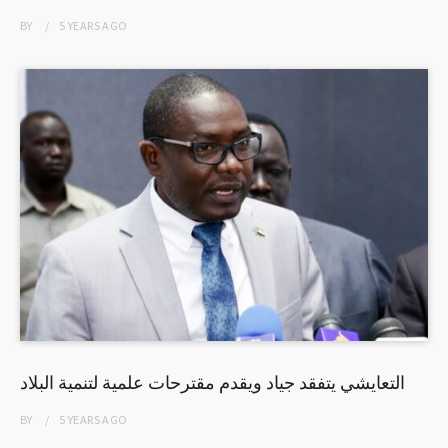
BY
5 YEARS
AGO
التعايشي يتفقد جياد ويقدم مقترحات علمية لتنمية البلاد
BY
5 YEARS
AGO