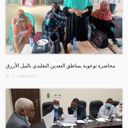
محاضرة توعوية بمناطق التعدين التقليدي بالنيل الأزرق
BY
4 YEARS
AGO