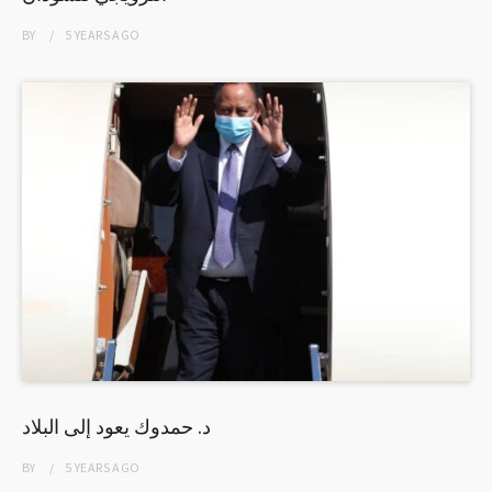
BY
5 YEARS
AGO
د. حمدوك يعود إلى البلاد
BY
5 YEARS
AGO