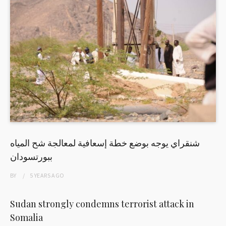
شنقراي يوجه بوضع خطة إسعافية لمعالجة شح المياه
ببورتسودان
BY
5 YEARS
AGO
Sudan strongly condemns terrorist attack in
Somalia