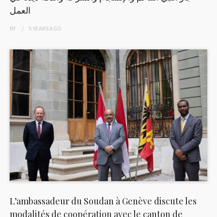
العمل
BY
5 YEARS
AGO
L’ambassadeur du Soudan à Genève discute les
modalités de coopération avec le canton de