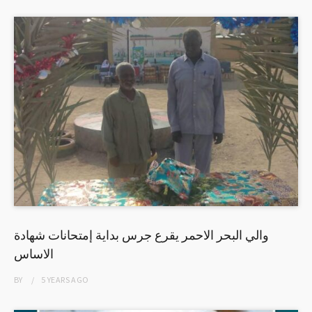
والي البحر الاحمر يقرع جرس بداية إمتحانات شهادة
الاساس
BY
5 YEARS
AGO