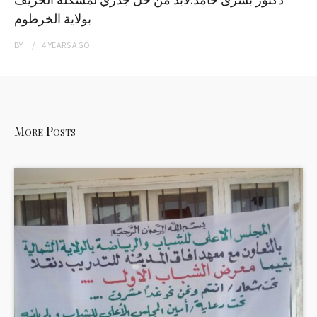
بولاية الخرطوم
BY
4 YEARS
AGO
More Posts