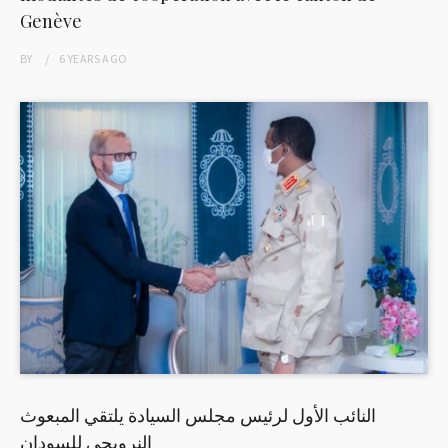
Genève
BY
6 YEARS
AGO
النائب الأول لرئيس مجلس السيادة يلتقي المبعوث
النرويجي للسودان