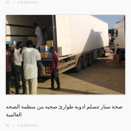
BY
4 YEARS
AGO
صحة سنار تتسلم ادوية طوارئ صحيه من منظمة الصحه
العالمية
BY
5 YEARS
AGO