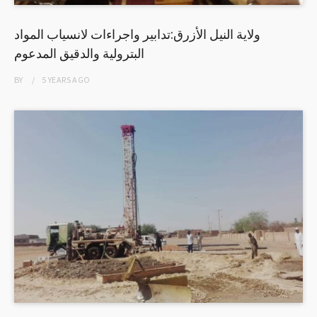
ولاية النيل الأزرق:تدابير واجراءات لانسياب المواد
البترولية والدقيق المدعوم
BY
5 YEARS
AGO