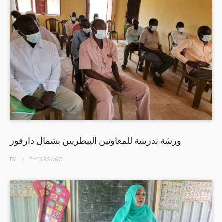
ورشة تدريبية للمعاونين البيطريين بشمال دارفور
BY
5 YEARS
AGO