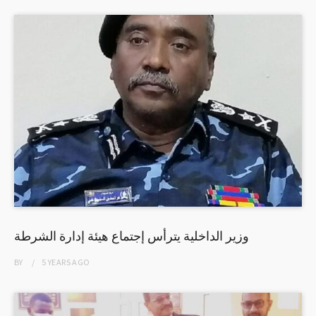
وزير الداخلية يترأس إجتماع هيئة إدارة الشرطة
BY
5 YEARS
AGO