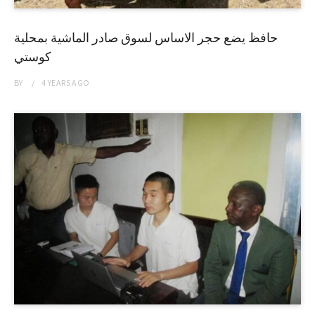
حافظ يضع حجر الاساس لسوق صادر الماشية بمحلية
كوستي
BY
4 YEARS
AGO