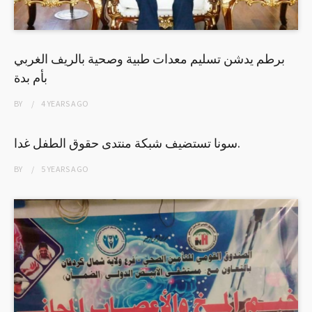
برطم يدشن تسليم معدات طبية وصحية بالريف الغربي
بأم بدة
BY
4 YEARS
AGO
سونا تستضيف شبكة منتدى حقوق الطفل غدا.
BY
5 YEARS
AGO