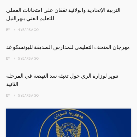
التربية الإتحادية والولائية تقفان على امتحانات العملي
للتعليم الفني بنهرالنيل
BY
4 YEARS
AGO
مهرجان المتحف التعليمى للمدارس الصديقة لليونسكو غد
BY
5 YEARS
AGO
تنوير لوزارة الري حول تعبئة سد النهضة في المرحلة
الثانية
BY
5 YEARS
AGO