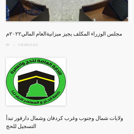
مجلس الوزراء المكلف يجيز ميزانيةالعام المالي٢٠٢٢م
BY
5 YEARS
AGO
ولايات شمال وجنوب وغرب كردفان وشمال دارفور تبدأ
التسجيل للحج