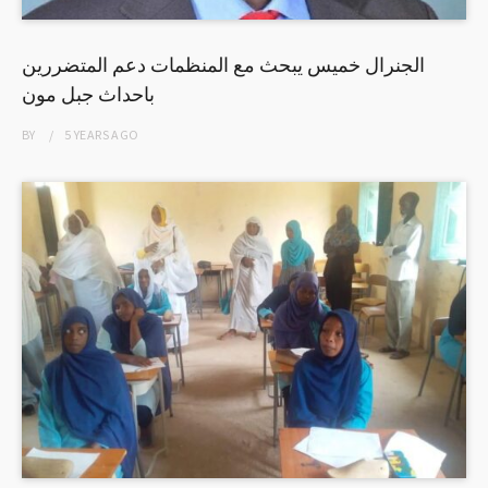
الجنرال خميس يبحث مع المنظمات دعم المتضررين
باحداث جبل مون
BY
5 YEARS
AGO