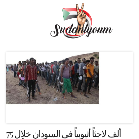
75 ألف لاجئاً أثيوبياً في السودان خلال