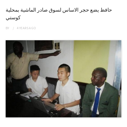
حافظ يضع حجر الاساس لسوق صادر الماشية بمحلية
كوستي
BY
4 YEARS
AGO