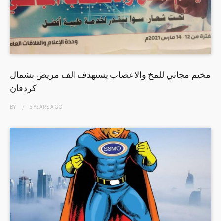
مخيم مجاني للمخ والاعصاب يستهدف الف مريض بشمال
كردفان
BY
5 YEARS
AGO