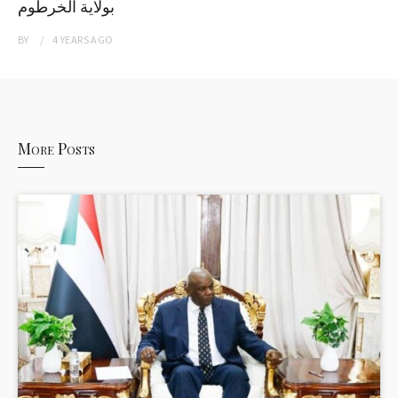
بولاية الخرطوم
BY
4 YEARS
AGO
More Posts