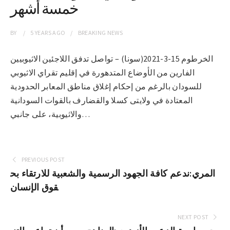
خمسة أشهر
BY
5 YEARS
AGO
BREAKING NEWS
الخرطوم 15-3-2021(سونا) – تواصل تدفق اللاجئين الاثيوبيين
الفارين من الأوضاع المتدهورة في إقليم تقراي الاثيوبي
للسودان بالرغم من إحكام إغلاق مناطق المعابر الحدودية
المعتادة في ولايتى كسلا والقضارف بالقوات السودانية
والاثيوبية، على جانبي…
PREVIOUS POST
المري:ندعم كافة الجهود الرسمية والشعبية للارتقاء بح
قوق الإنسان
NEXT POST