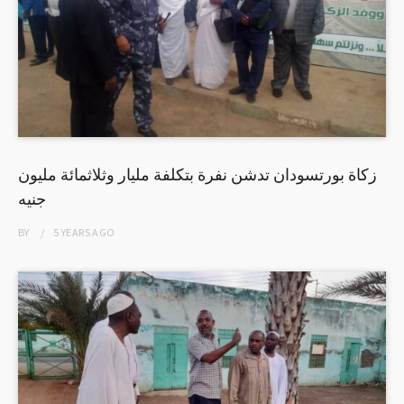
زكاة بورتسودان تدشن نفرة بتكلفة مليار وثلاثمائة مليون
جنيه
BY
5 YEARS
AGO