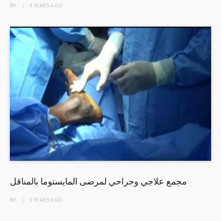
BY
4 YEARS
AGO
مجمع علاجي وجراحي لمرضى المايستوما بالمناقل
BY
5 YEARS
AGO