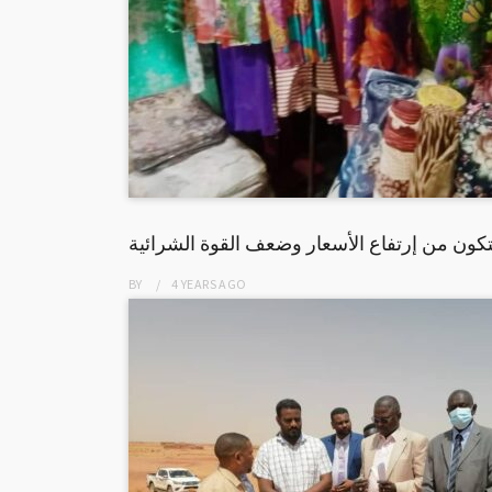
ون من إرتفاع الأسعار وضعف القوة الشرائية
BY
4 YEARS
AGO