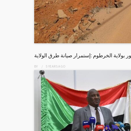
 بولاية الخرطوم :إستمرار صيانة طرق الولاية
BY
5 YEARS
AGO