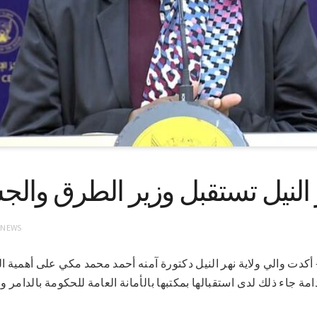
 النيل تستقبل وزير الطرق والج
 NEWS
0-2021 (سونا) – أكدت والي ولاية نهر النيل دكتورة آمنه أحمد محمد مكي على أهم
مة جاء ذلك لدى استقبالها بمكتبها بالأمانة العامة للحكومة بالدامر و