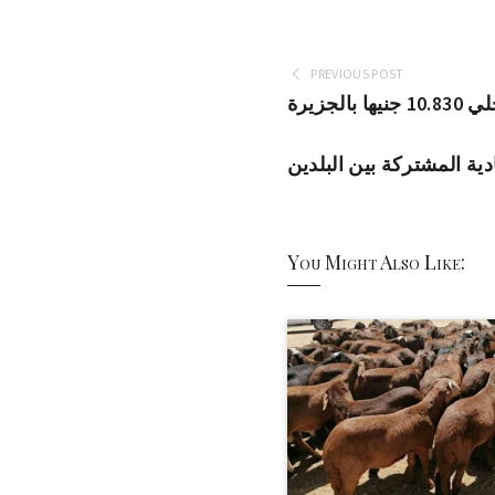
PREVIOUS POST
ة المشتركة بين البلدين
You Might Also Like: