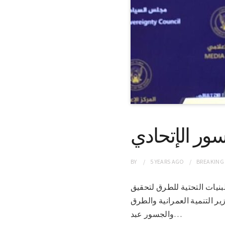
سور الإتحادي
BY
5 YEARS
AGO
BREAKING
ية البنيات التحتية للطرق لتحقيق
زير التنمية العمرانية والطرق
والجسور عبد…