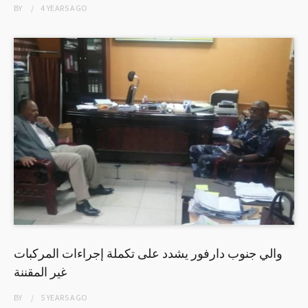
BY
4 YEARS
AGO
والي جنوب دارفور يشدد على تكملة إجراءات المركبات
غير المقننة
BY
5 YEARS
AGO