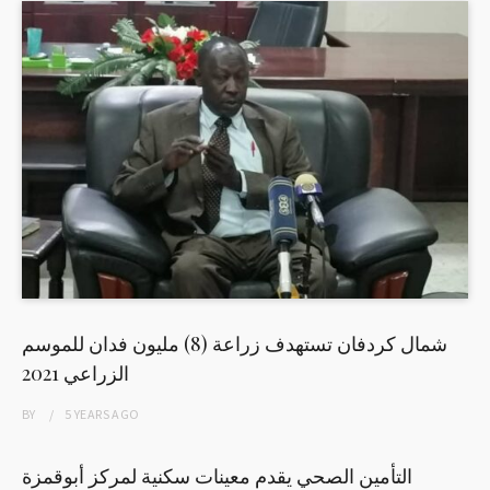
شمال كردفان تستهدف زراعة (8) مليون فدان للموسم
الزراعي 2021
BY
5 YEARS
AGO
التأمين الصحي يقدم معينات سكنية لمركز أبوقمزة