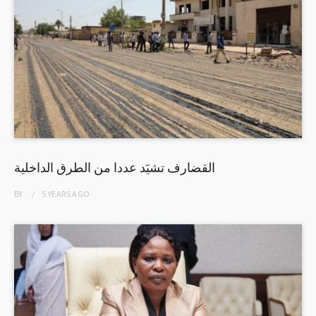
القضارف تشيَد عددا من الطرق الداخلية
BY
5 YEARS
AGO