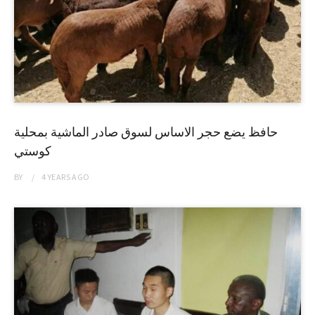
حافظ يضع حجر الاساس لسوق صادر الماشية بمحلية
كوستي
BY
4 YEARS
AGO