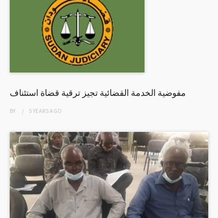
مفوضية الخدمة القضائية تجيز ترقية قضاة استئناف
BY
5 YEARS
AGO