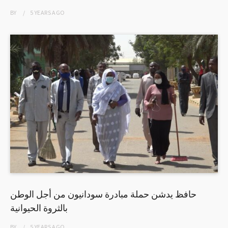
BY
5 YEARS
AGO
حافظ يدشن حملة مبادرة سودانيون من أجل الوطن
بالثروة الحيوانية
BY
5 YEARS
AGO