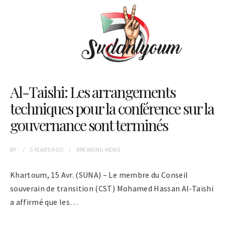
Al-Taishi: Les arrangements
techniques pour la conférence sur la
gouvernance sont terminés
BY
5 YEARS
AGO
BREAKING NEWS
Khartoum, 15 Avr. (SUNA) – Le membre du Conseil
souverain de transition (CST) Mohamed Hassan Al-Taïshi
a affirmé que les…