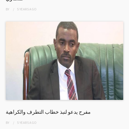
BY
5 YEARS
AGO
مفرح يدعو لنبذ خطاب التطرف والكراهية
BY
5 YEARS
AGO