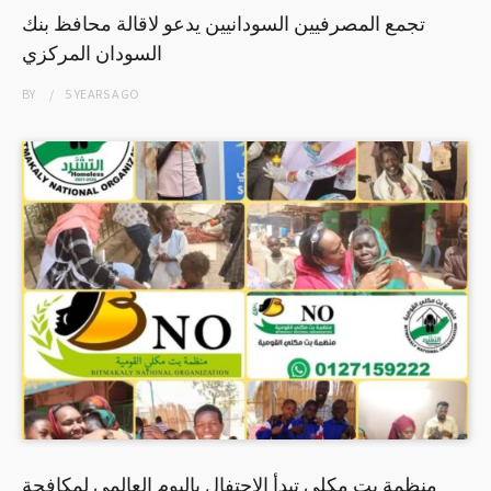
تجمع المصرفيين السودانيين يدعو لاقالة محافظ بنك
السودان المركزي
BY
5 YEARS
AGO
منظمة بت مكلي تبدأ الإحتفال باليوم العالمي لمكافحة