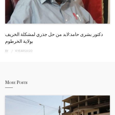
دكتور بشرى حامد:لابد من حل جذري لمشكلة الخريف
بولاية الخرطوم
BY
4 YEARS
AGO
More Posts