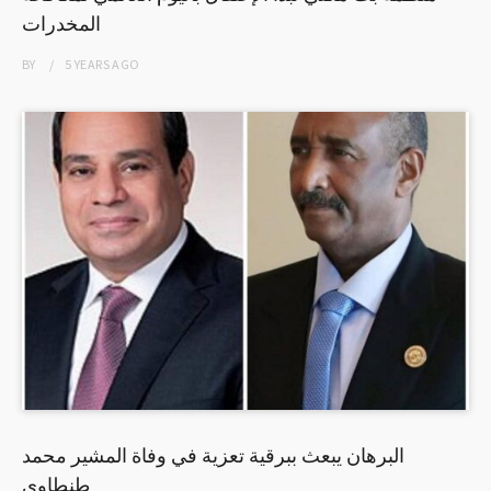
المخدرات
BY
5 YEARS
AGO
البرهان يبعث ببرقية تعزية في وفاة المشير محمد
طنطاوي