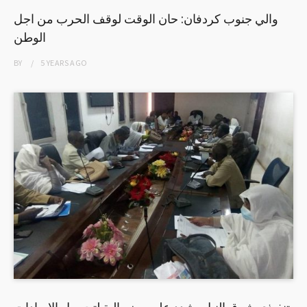
والي جنوب كردفان: حان الوقت لوقف الحرب من اجل
الوطن
BY
5 YEARS
AGO
تنفيذي شرق النيل يشدد على وضع الية لتحصيل الايرادات