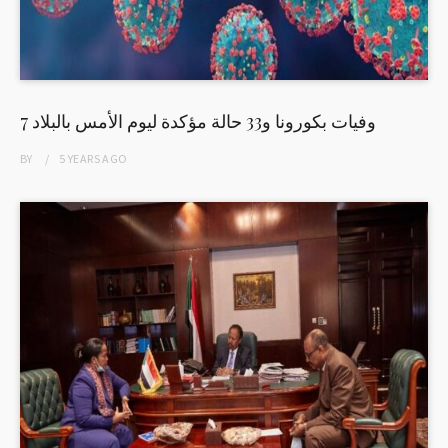
7 وفيات بكورونا و33 حالة مؤكدة ليوم الأمس بالبلاد
BY
5 YEARS
AGO