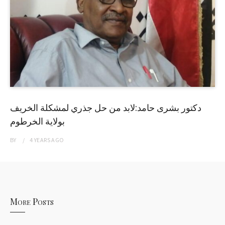
دكتور بشرى حامد:لابد من حل جذري لمشكلة الخريف
بولاية الخرطوم
BY
4 YEARS
AGO
More Posts