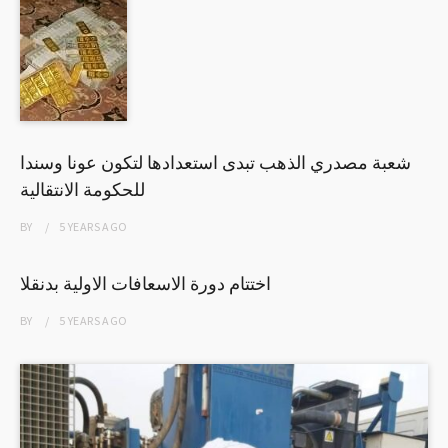
شعبة مصدري الذهب تبدى استعدادها لتكون عونا وسندا
للحكومة الانتقالية
BY
5 YEARS
AGO
اختتام دورة الاسعافات الاولية بدنقلا
BY
5 YEARS
AGO