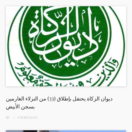
ديوان الزكاة يحتفل بإطلاق (33) من النزلاء الغارمين
بسجن الأبيض
BY
4 YEARS
AGO