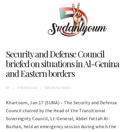
Security and Defense Council
briefed on situations in Al-Genina
and Eastern borders
BY
6 YEARS
AGO
BREAKING NEWS
Khartoum, Jan.17 (SUNA) – The Security and Defense
Council chaired by the Head of the Transitional
Sovereignty Council, Lt-General, Abdel Fattah Al-
Burhan, held an emergency session during which the