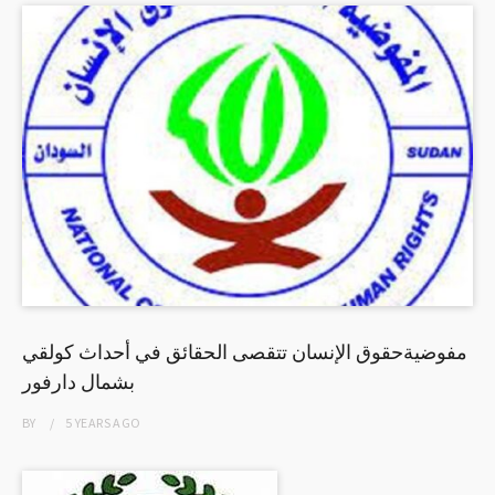
مفوضيةحقوق الإنسان تتقصى الحقائق في أحداث كولقي
بشمال دارفور
BY
5 YEARS
AGO