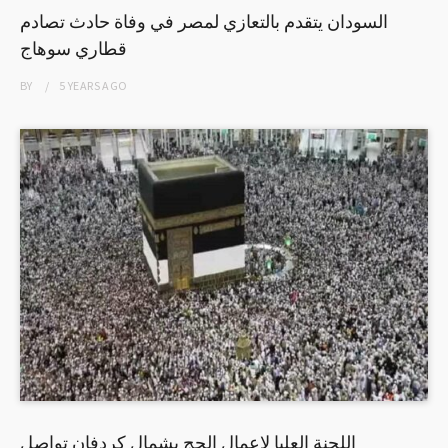
السودان يتقدم بالتعازي لمصر في وفاة حادث تصادم
قطاري سوهاج
BY
5 YEARS
AGO
اللجنة العليا لاعمال الحج بشمال كردفان تواصل