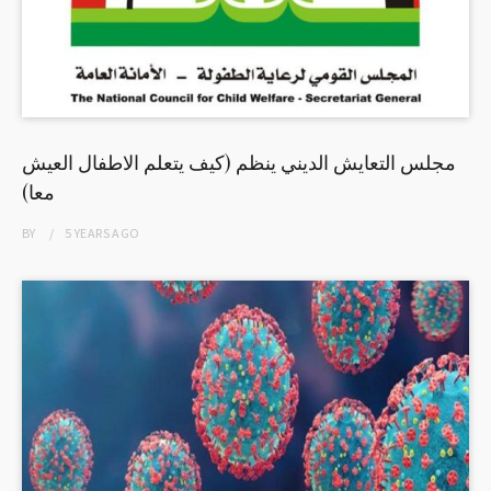
مجلس التعايش الديني ينظم (كيف يتعلم الاطفال العيش
معا)
BY
5 YEARS
AGO