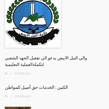
والي النيل الابيض يدعو الي تفعيل الجهد الشعبي
لتكملةالعملية التعليمية
BY
4 YEARS
AGO
الكنين : الخدمات حق أصيل للمواطن
BY
5 YEARS
AGO