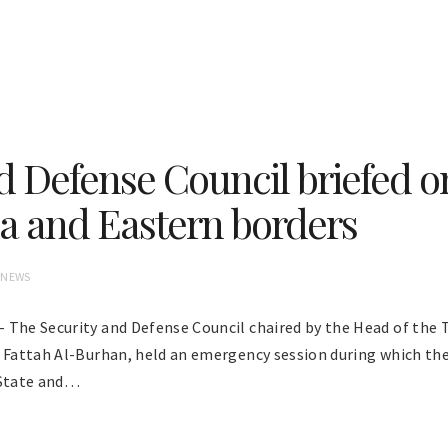
d Defense Council briefed on
a and Eastern borders
 NEWS
 The Security and Defense Council chaired by the Head of the 
l Fattah Al-Burhan, held an emergency session during which t
 State and…