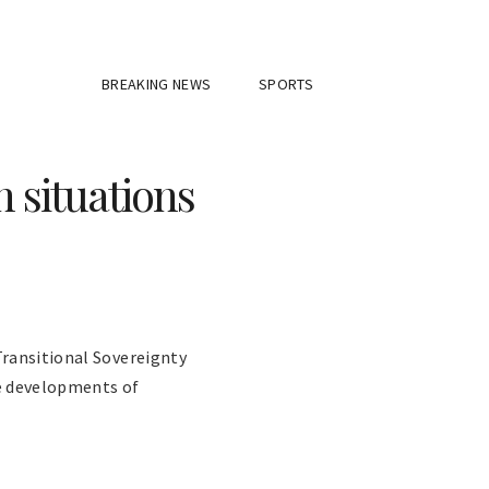
BREAKING NEWS
SPORTS
 situations
Transitional Sovereignty
he developments of