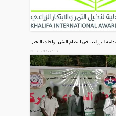
مة الزراعية في النظام البيئي لواحات النخيل
BY
5 YEARS
AGO