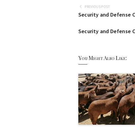
PREVIOUS POST
Security and Defense C
Security and Defense C
You Might Also Like: