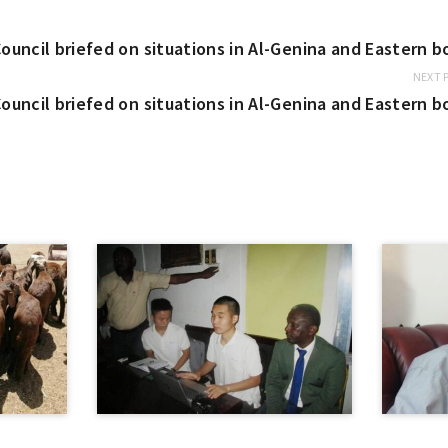
ouncil briefed on situations in Al-Genina and Eastern b
NEXT 
ouncil briefed on situations in Al-Genina and Eastern b