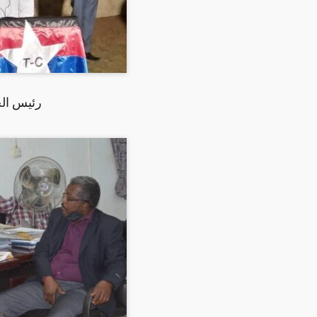
رئيس الج