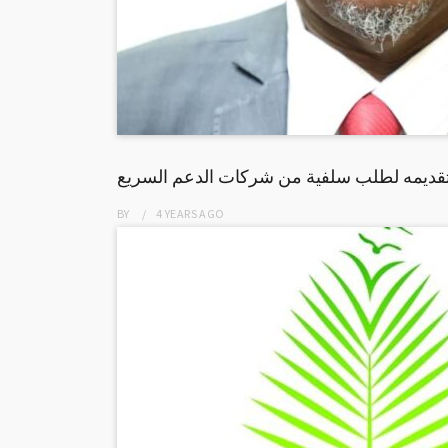
 تقديمه لطلب سلفية من شركات الدعم السريع
BY
4 YEARS
AGO