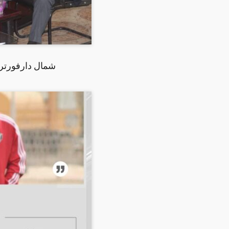
شمال دارفورترح