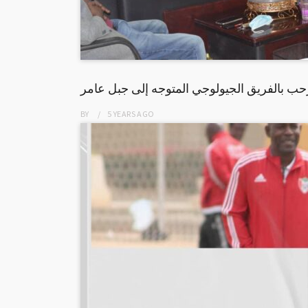
ب بالفريق الجيولوجي المتوجه إلى جبل عامر
BY
5 YEARS
AGO